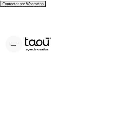
Contactar por WhatsApp
Skip
to
content