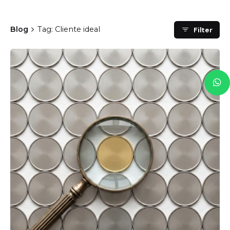
Blog
Tag: Cliente ideal
Filter
Posted by
Jorge Gil