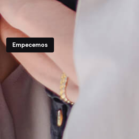
Empecemos